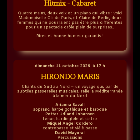
Hitmix - Cabaret
Quatre mains, deux voix et un piano qui vibre : voici
Mademoiselle Olli de Paris, et Claire de Berlin, deux
femmes qui ne pourraient pas être plus différentes
pour un spectacle drôle plein de surprises..
Rires et bonne humeur garantis !
dimanche 11 octobre 2026 à 17 h
HIRONDO MARIS
Chants du Sud au Nord – un voyage qui, par de
subtiles passerelles musicales, relie la Méditerranée
à la mer du Nord
Arianna Savall
soprano, harpe gothique et baroque
Petter Udland Johansen
ténor, hardingfele et cistre
Miquel Àngel Cordero
contrebasse et viélè basse
David Mayoral
Percussions