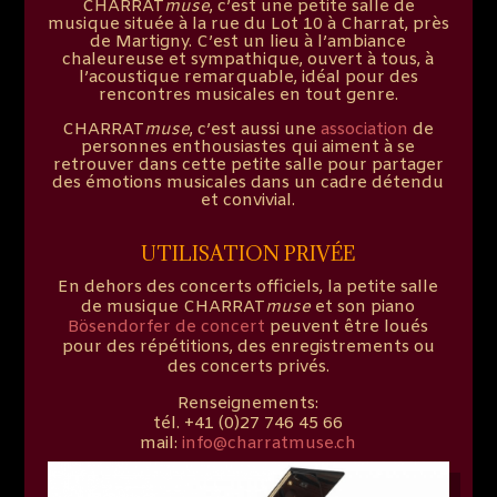
CHARRAT
muse
, c’est une petite salle de
musique située à la rue du Lot 10 à Charrat, près
de Martigny. C’est un lieu à l’ambiance
chaleureuse et sympathique, ouvert à tous, à
l’acoustique remarquable, idéal pour des
rencontres musicales en tout genre.
CHARRAT
muse
, c’est aussi une
association
de
personnes enthousiastes qui aiment à se
retrouver dans cette petite salle pour partager
des émotions musicales dans un cadre détendu
et convivial.
UTILISATION PRIVÉE
En dehors des concerts officiels, la petite salle
de musique CHARRAT
muse
et son piano
Bösendorfer de concert
peuvent être loués
pour des répétitions, des enregistrements ou
des concerts privés.
Renseignements:
tél. +41 (0)27 746 45 66
mail:
info@charratmuse.ch