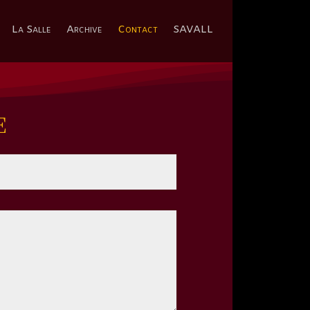
La Salle
Archive
Contact
SAVALL
E