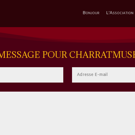
Bonjour
L’Association
MESSAGE POUR CHARRATMUS